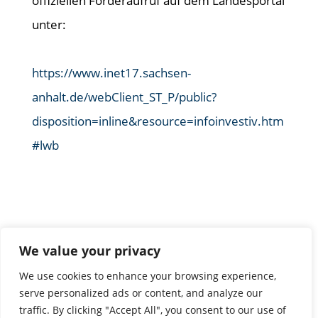
offiziellen Förderaufruf auf dem Landesportal
unter:
https://www.inet17.sachsen-
anhalt.de/webClient_ST_P/public?
disposition=inline&resource=infoinvestiv.htm
#lwb
We value your privacy
We use cookies to enhance your browsing experience,
serve personalized ads or content, and analyze our
traffic. By clicking "Accept All", you consent to our use of