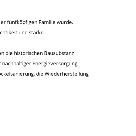
er fünfköpfigen Familie wurde.
htikeit und starke
en die historischen Bausubstanz
t nachhaltiger Energieversorgung
ockelsanierung, die Wiederherstellung