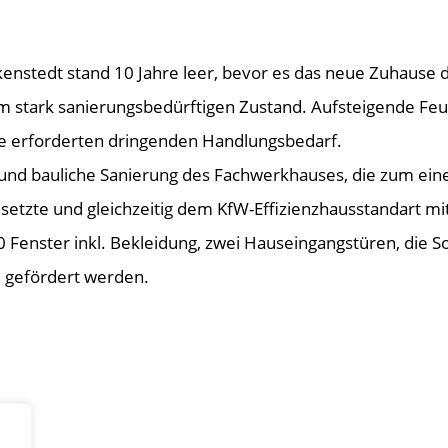
nstedt stand 10 Jahre leer, bevor es das neue Zuhause d
m stark sanierungsbedürftigen Zustand. Aufsteigende Feuc
 erforderten dringenden Handlungsbedarf.
e und bauliche Sanierung des Fachwerkhauses, die zum ein
setzte und gleichzeitig dem KfW-Effizienzhausstandart mi
Fenster inkl. Bekleidung, zwei Hauseingangstüren, die S
 gefördert werden.