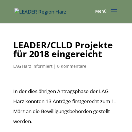
LEADER/CLLD Projekte
für 2018 eingereicht
LAG Harz informiert
|
0 Kommentare
In der diesjährigen Antragsphase der LAG
Harz konnten 13 Anträge firstgerecht zum 1.
März an die Bewilligungsbehörden gestellt
werden.